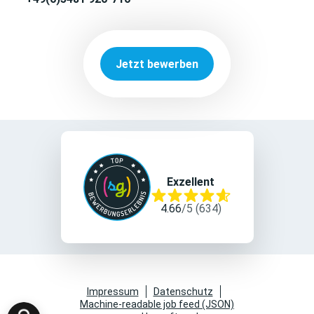
Jetzt bewerben
Exzellent
4.66
/
5
(
634
)
Impressum
Datenschutz
Machine-readable job feed (JSON)