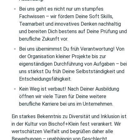
Bei uns geht es nicht nur um stumpfes
Fachwissen – wir fördern Deine Soft Skills,
Teamarbeit und innovatives Denken nachhaltig
und bereiten Dich bestens auf Deine Prüfung und
berufliche Zukunft vor.
Bei uns übernimmst Du früh Verantwortung! Von
der Organisation kleiner Projekte bis zur
eigenständigen Durchführung von Aufgaben – bei
uns stärkst Du früh Deine Selbstständigkeit und
Entscheidungsfähigkeit.
Kein Weg ist verbaut! Nach Deiner Ausbildung
öffnen wir viele Türen für Deine weitere
berufliche Karriere bei uns im Unternehmen.
Ein starkes Bekenntnis zu Diversität und Inklusion ist
in der Kultur von Bischof+Klein fest verankert. Wir
wertschätzen Vielfalt und begrüßen daher alle
Bewerbungen – unabhängig von Geschlecht,